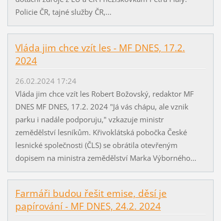
Policie ČR, tajné služby ČR,...
Vláda jim chce vzít les - MF DNES, 17.2.
2024
26.02.2024 17:24
Vláda jim chce vzít les Robert Božovský, redaktor MF
DNES MF DNES, 17.2. 2024 "Já vás chápu, ale vznik
parku i nadále podporuju," vzkazuje ministr
zemědělství lesníkům. Křivoklátská pobočka České
lesnické společnosti (ČLS) se obrátila otevřeným
dopisem na ministra zemědělství Marka Výborného...
Farmáři budou řešit emise, děsí je
papírování - MF DNES, 24.2. 2024