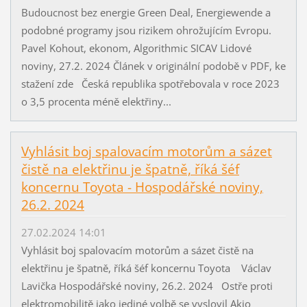
Budoucnost bez energie Green Deal, Energiewende a
podobné programy jsou rizikem ohrožujícím Evropu.
Pavel Kohout, ekonom, Algorithmic SICAV Lidové
noviny, 27.2. 2024 Článek v originální podobě v PDF, ke
stažení zde Česká republika spotřebovala v roce 2023
o 3,5 procenta méně elektřiny...
Vyhlásit boj spalovacím motorům a sázet
čistě na elektřinu je špatně, říká šéf
koncernu Toyota - Hospodářské noviny,
26.2. 2024
27.02.2024 14:01
Vyhlásit boj spalovacím motorům a sázet čistě na
elektřinu je špatně, říká šéf koncernu Toyota Václav
Lavička Hospodářské noviny, 26.2. 2024 Ostře proti
elektromobilitě jako jediné volbě se vyslovil Akio