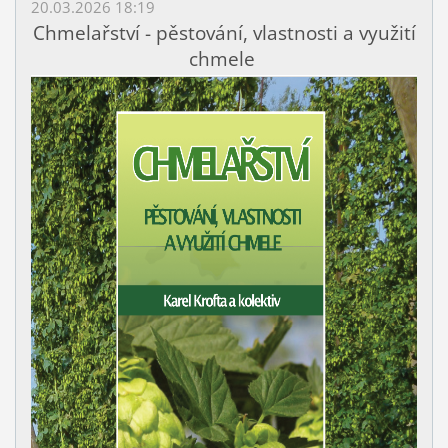
20.03.2026 18:19
Chmelařství - pěstování, vlastnosti a využití
chmele