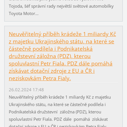
Tojoda, šéf správní rady největší světové automobilky
Toyota Motor...
Neuvěřitelný příběh krádeže 1 miliardy Kč
z majetku Ukrajinského státu, na které se
částečně podílela i Podnikatelská
družstevní záložna (PDZ), kterou
spoluvlastní Petr Fiala. PDZ dále pomáhá
získávat dotační zdroje z EU a ČR i
neziskovkám Petra Fialy.
26.02.2024 17:48
Neuvěřitelný příběh krádeže 1 miliardy Kč z majetku
Ukrajinského státu, na které se částečně podílela i
Podnikatelská družstevní záložna (PDZ), kterou
spoluvlastní Petr Fiala. PDZ dále pomáhá získávat
dotační zdroje z EU a ČR i neziskovkám Petra Fialy.