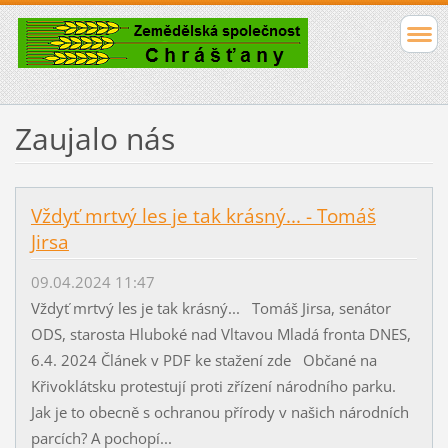
Zaujalo nás
Vždyť mrtvý les je tak krásný... - Tomáš
Jirsa
09.04.2024 11:47
Vždyť mrtvý les je tak krásný... Tomáš Jirsa, senátor
ODS, starosta Hluboké nad Vltavou Mladá fronta DNES,
6.4. 2024 Článek v PDF ke stažení zde Občané na
Křivoklátsku protestují proti zřízení národního parku.
Jak je to obecně s ochranou přírody v našich národních
parcích? A pochopí...