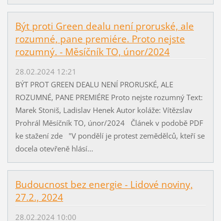
Být proti Green dealu není proruské, ale
rozumné, pane premiére. Proto nejste
rozumný. - Měsíčník TO, únor/2024
28.02.2024 12:21
BÝT PROT GREEN DEALU NENÍ PRORUSKÉ, ALE
ROZUMNÉ, PANE PREMIÉRE Proto nejste rozumný Text:
Marek Stoniš, Ladislav Henek Autor koláže: Vítězslav
Prohrál Měsíčník TO, únor/2024 Článek v podobě PDF
ke stažení zde "V pondělí je protest zemědělců, kteří se
docela otevřeně hlásí...
Budoucnost bez energie - Lidové noviny,
27.2., 2024
28.02.2024 10:00