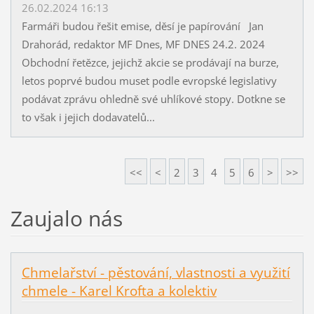
26.02.2024 16:13
Farmáři budou řešit emise, děsí je papírování Jan
Drahorád, redaktor MF Dnes, MF DNES 24.2. 2024
Obchodní řetězce, jejichž akcie se prodávají na burze,
letos poprvé budou muset podle evropské legislativy
podávat zprávu ohledně své uhlíkové stopy. Dotkne se
to však i jejich dodavatelů...
<<
<
2
3
4
5
6
>
>>
Zaujalo nás
Chmelařství - pěstování, vlastnosti a využití
chmele - Karel Krofta a kolektiv