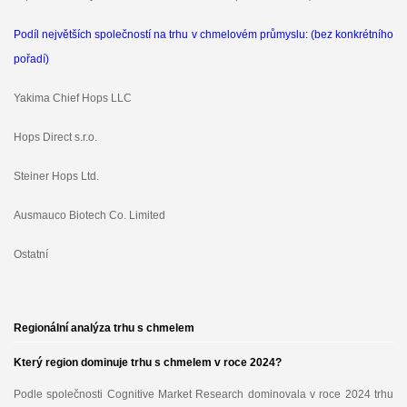
Podíl největších společností na trhu v chmelovém průmyslu: (bez konkrétního
pořadí)
Yakima Chief Hops LLC
Hops Direct s.r.o.
Steiner Hops Ltd.
Ausmauco Biotech Co. Limited
Ostatní
Regionální analýza trhu s chmelem
Který region dominuje trhu s chmelem v roce 2024?
Podle společnosti Cognitive Market Research dominovala v roce 2024 trhu