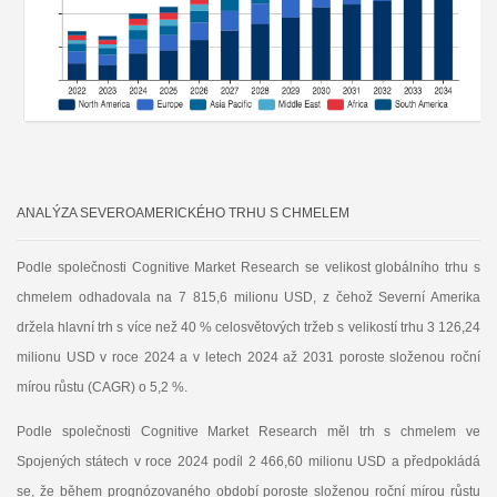
ANALÝZA SEVEROAMERICKÉHO TRHU S CHMELEM
Podle společnosti Cognitive Market Research se velikost globálního trhu s
chmelem odhadovala na 7 815,6 milionu USD, z čehož Severní Amerika
držela hlavní trh s více než 40 % celosvětových tržeb s velikostí trhu 3 126,24
milionu USD v roce 2024 a v letech 2024 až 2031 poroste složenou roční
mírou růstu (CAGR) o 5,2 %.
Podle společnosti Cognitive Market Research měl trh s chmelem ve
Spojených státech v roce 2024 podíl 2 466,60 milionu USD a předpokládá
se, že během prognózovaného období poroste složenou roční mírou růstu