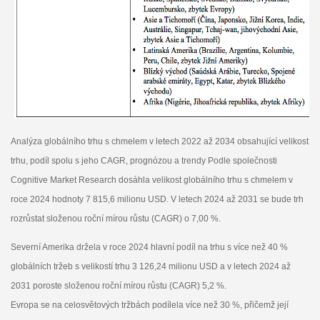
Analýza globálního trhu s chmelem v letech 2022 až 2034 obsahující velikost
trhu, podíl spolu s jeho CAGR, prognózou a trendy Podle společnosti
Cognitive Market Research dosáhla velikost globálního trhu s chmelem v
roce 2024 hodnoty 7 815,6 milionu USD. V letech 2024 až 2031 se bude trh
rozrůstat složenou roční mírou růstu (CAGR) o 7,00 %.
Severní Amerika držela v roce 2024 hlavní podíl na trhu s více než 40 %
globálních tržeb s velikostí trhu 3 126,24 milionu USD a v letech 2024 až
2031 poroste složenou roční mírou růstu (CAGR) 5,2 %.
Evropa se na celosvětových tržbách podílela více než 30 %, přičemž její