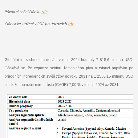
Původní znění článku
zde
Článek ke stažení v PDF po úpravách
zde
Globální trh s chmelem dosáhl v roce 2024 hodnoty 7 815,6 milionu USD.
Očekává se, že expanze sektoru řemeslného piva a rstoucí poptávka po
přírodních ingrediencích zvýší tržby do roku 2031 na 1 2550,15 milionu USD
se složenou roční mírou růstu (CAGR) 7,00 % v letech 2024 až 2031.