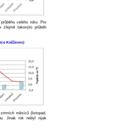
 průběhu celého roku. Pro
e zřejmě takovýto průběh
nice Kněževes)
zimních měsíců (listopad,
u. Jinak rok nebyl nijak