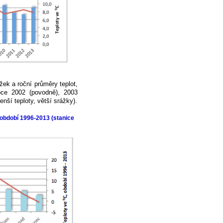
ek a roční průměry teplot,
roce 2002 (povodně), 2003
nší teploty, větší srážky).
období 1996-2013 (stanice