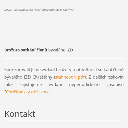
Bitva u Rakovníka, na místě bitvy dnes hospodaříme.
Brožura setkání členů
bývalého JZD
Sponzorovali jsme vydání brožury u příležitosti setkání členů
bývalého JZD Chrášťany (
stáhnout v pdf
). Z dalších tiskovin
také zajišťujeme vydání neperiodického časopisu
"
Chrášťanský občasník
".
Kontakt