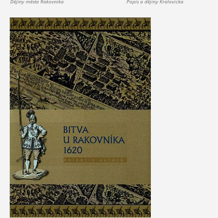
Dějiny města Rakovníka
Popis a dějiny Kralovicka