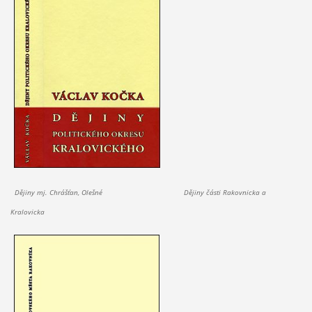
Dějiny mj. Chrášťan, Olešné Dějiny části Rakovnicka a
Kralovicka