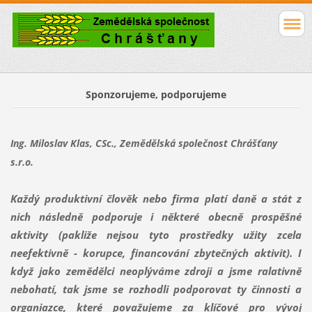
Sponzorujeme, podporujeme
Ing. Miloslav Klas, CSc., Zemědělská společnost Chrášťany
s.r.o.
Každý produktivní člověk nebo firma platí daně a stát z
nich následně podporuje i některé obecně prospěšné
aktivity (pakliže nejsou tyto prostředky užity zcela
neefektivně - korupce, financování zbytečných aktivit). I
když jako zemědělci neoplýváme zdroji a jsme ralativně
nebohatí, tak jsme se rozhodli podporovat ty činnosti a
organiazce, které považujeme za klíčové pro vývoj