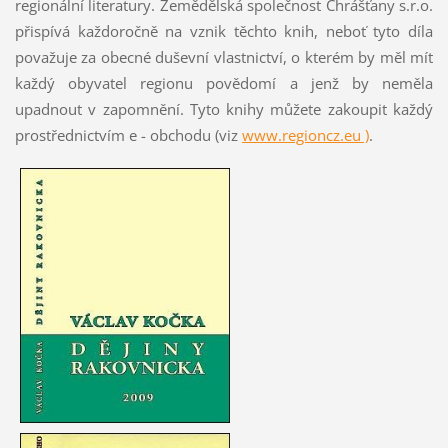
regionální literatury. Zemědělská společnost Chrášťany s.r.o.
přispívá každoročně na vznik těchto knih, neboť tyto díla
považuje za obecné duševní vlastnictví, o kterém by měl mít
každý obyvatel regionu povědomí a jenž by neměla
upadnout v zapomnění. Tyto knihy můžete zakoupit každý
prostřednictvím e - obchodu (viz
www.regioncz.eu )
.