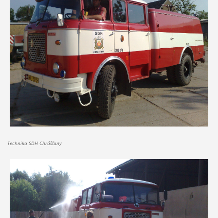
Technika SDH Chrášťany