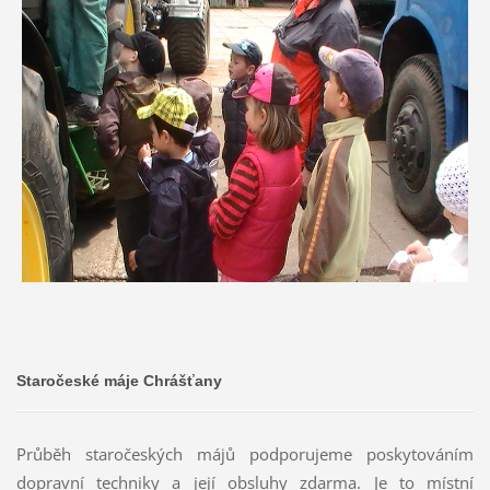
Staročeské máje Chrášťany
Průběh staročeských májů podporujeme poskytováním
dopravní techniky a její obsluhy zdarma. Je to místní