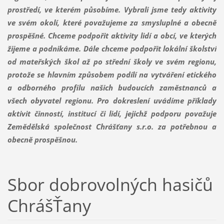
prostředí, ve kterém působíme. Vybrali jsme tedy aktivity
ve svém okolí, které považujeme za smysluplné a obecně
prospěšné. Chceme podpořit aktivity lidí a obcí, ve kterých
žijeme a podnikáme. Dále chceme podpořit lokální školství
od mateřských škol až po střední školy ve svém regionu,
protože se hlavním způsobem podílí na vytváření etického
a odborného profilu našich budoucích zaměstnanců a
všech obyvatel regionu. Pro dokreslení uvádíme příklady
aktivit činností, institucí či lidí, jejichž podporu považuje
Zemědělská společnost Chrášťany s.r.o. za potřebnou a
obecně prospěšnou.
Sbor dobrovolných hasičů
ChrášŤany