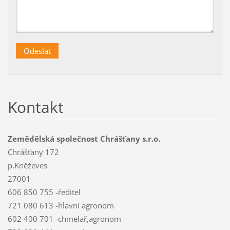
Kontakt
Zemědělská společnost Chrášťany s.r.o.
Chrášťany 172
p.Kněževes
27001
606 850 755 -ředitel
721 080 613 -hlavní agronom
602 400 701 -chmelař,agronom