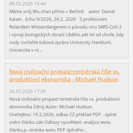
08.03.2026 16:44
Máme svůj Wu-chan přímo v Berlíně autor: Daniel
Kaiser, Echo 9/2026, 26.2. 2026 S profesorem
Rolandem Wiesendangerem o původu viru SARS-CoV-2
i vývoji biologických zbraní Uběhlo pět let od chvíle, kdy
vody rozčeřila tisková zpráva Univerzity Hamburk.
Univerzita v ní...
Nová civilizační propast:rentiérská říše vs.
produktivní ekonomika - Michael Hudson
26.02.2026 17:09
Nová civilizační propast:rentiérská říše vs. produktivní
ekonomika Zdroj Autor: Michael Hudson
Uveřejěno: 19.2.2026, odkaz CZ překlad PDF - úplné
znění článku zde Odkazy vysvětlení: analýza textu
článku,p.-stránka textu PDF úplného...