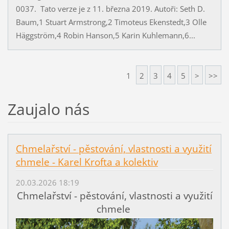
0037. Tato verze je z 11. března 2019. Autoři: Seth D.
Baum,1 Stuart Armstrong,2 Timoteus Ekenstedt,3 Olle
Häggström,4 Robin Hanson,5 Karin Kuhlemann,6...
1
2
3
4
5
>
>>
Zaujalo nás
Chmelařství - pěstování, vlastnosti a využití
chmele - Karel Krofta a kolektiv
20.03.2026 18:19
Chmelařství - pěstování, vlastnosti a využití
chmele