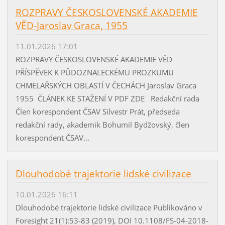
ROZPRAVY ČESKOSLOVENSKÉ AKADEMIE
VĚD-Jaroslav Graca, 1955
11.01.2026 17:01
ROZPRAVY ČESKOSLOVENSKÉ AKADEMIE VĚD
PŘÍSPĚVEK K PŮDOZNALECKÉMU PROZKUMU
CHMELAŘSKÝCH OBLASTÍ V ČECHÁCH Jaroslav Graca
1955 ČLÁNEK KE STAŽENÍ V PDF ZDE Redakční rada
Člen korespondent ČSAV Silvestr Prát, předseda
redakční rady, akademik Bohumil Bydžovský, člen
korespondent ČSAV...
Dlouhodobé trajektorie lidské civilizace
10.01.2026 16:11
Dlouhodobé trajektorie lidské civilizace Publikováno v
Foresight 21(1):53-83 (2019), DOI 10.1108/FS-04-2018-