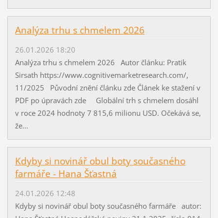
Analýza trhu s chmelem 2026
26.01.2026 18:20
Analýza trhu s chmelem 2026 Autor článku: Pratik
Sirsath https://www.cognitivemarketresearch.com/,
11/2025 Původní znění článku zde Článek ke stažení v
PDF po úpravách zde Globální trh s chmelem dosáhl
v roce 2024 hodnoty 7 815,6 milionu USD. Očekává se,
že...
Kdyby si novinář obul boty současného
farmáře - Hana Šťastná
24.01.2026 12:48
Kdyby si novinář obul boty současného farmáře autor: