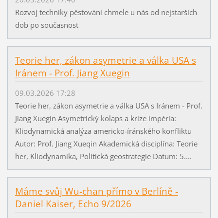
Rozvoj techniky pěstování chmele u nás od nejstarších
dob po současnost
Teorie her, zákon asymetrie a válka USA s
Iránem - Prof. Jiang Xuegin
09.03.2026 17:28
Teorie her, zákon asymetrie a válka USA s Iránem - Prof.
Jiang Xuegin Asymetrický kolaps a krize impéria:
Kliodynamická analýza americko-íránského konfliktu
Autor: Prof. Jiang Xueqin Akademická disciplína: Teorie
her, Kliodynamika, Politická geostrategie Datum: 5....
Máme svůj Wu-chan přímo v Berlíně -
Daniel Kaiser, Echo 9/2026