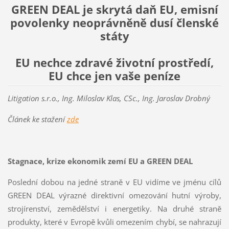
GREEN DEAL je skrytá daň EU, emisní
povolenky neoprávněně dusí členské
státy
EU nechce zdravé životní prostředí,
EU chce jen vaše peníze
Litigation s.r.o., Ing. Miloslav Klas, CSc., Ing. Jaroslav Drobný
Článek ke stažení
zde
Stagnace, krize ekonomik zemí EU a GREEN DEAL
Poslední dobou na jedné straně v EU vidíme ve jménu cílů
GREEN DEAL výrazné direktivní omezování hutní výroby,
strojírenství, zemědělství i energetiky. Na druhé straně
produkty, které v Evropě kvůli omezením chybí, se nahrazují