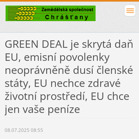
GREEN DEAL je skrytá daň
EU, emisní povolenky
neoprávněně dusí členské
státy, EU nechce zdravé
životní prostředí, EU chce
jen vaše peníze
08.07.2025 08:55