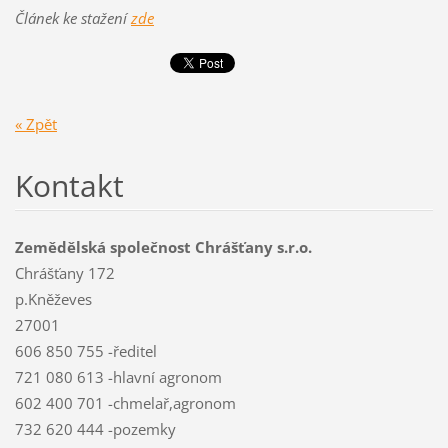
Článek ke stažení
zde
« Zpět
Kontakt
Zemědělská společnost Chrášťany s.r.o.
Chrášťany 172
p.Kněževes
27001
606 850 755 -ředitel
721 080 613 -hlavní agronom
602 400 701 -chmelař,agronom
732 620 444 -pozemky