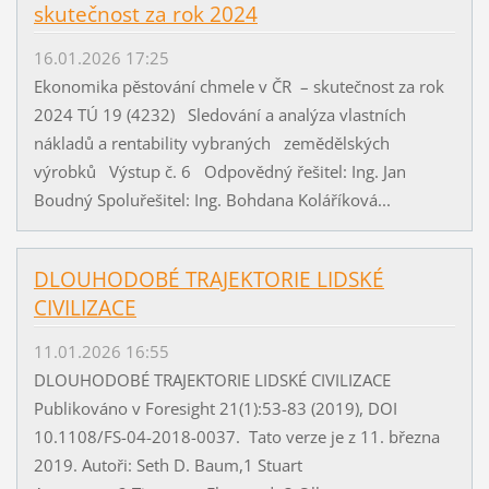
skutečnost za rok 2024
16.01.2026 17:25
Ekonomika pěstování chmele v ČR – skutečnost za rok
2024 TÚ 19 (4232) Sledování a analýza vlastních
nákladů a rentability vybraných zemědělských
výrobků Výstup č. 6 Odpovědný řešitel: Ing. Jan
Boudný Spoluřešitel: Ing. Bohdana Koláříková...
DLOUHODOBÉ TRAJEKTORIE LIDSKÉ
CIVILIZACE
11.01.2026 16:55
DLOUHODOBÉ TRAJEKTORIE LIDSKÉ CIVILIZACE
Publikováno v Foresight 21(1):53-83 (2019), DOI
10.1108/FS-04-2018-0037. Tato verze je z 11. března
2019. Autoři: Seth D. Baum,1 Stuart