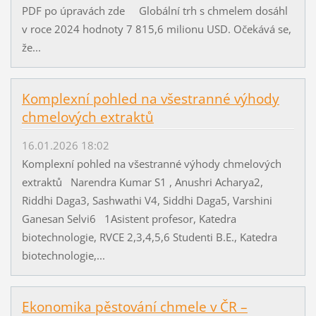
PDF po úpravách zde Globální trh s chmelem dosáhl
v roce 2024 hodnoty 7 815,6 milionu USD. Očekává se,
že...
Komplexní pohled na všestranné výhody
chmelových extraktů
16.01.2026 18:02
Komplexní pohled na všestranné výhody chmelových
extraktů Narendra Kumar S1 , Anushri Acharya2,
Riddhi Daga3, Sashwathi V4, Siddhi Daga5, Varshini
Ganesan Selvi6 1Asistent profesor, Katedra
biotechnologie, RVCE 2,3,4,5,6 Studenti B.E., Katedra
biotechnologie,...
Ekonomika pěstování chmele v ČR –