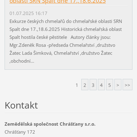
oblasti SRN Spalt dne 17.,18.6.2025
01.07.2025 16:17
Exkurze českých chmelařů do chmelařské oblasti SRN
Spalt dne 17.,18.6.2025 Historická chmelařská oblast
Spalt hostila české pěstitele Autory články jsou:
Mgr.Zdeněk Rosa -předseda Chmelařství ,družstvo
Žatec Lada Šimková, Chmelařství ,družstvo Žatec
,obchodní...
1
2
3
4
5
>
>>
Kontakt
Zemědělská společnost Chrášťany s.r.o.
Chrášťany 172