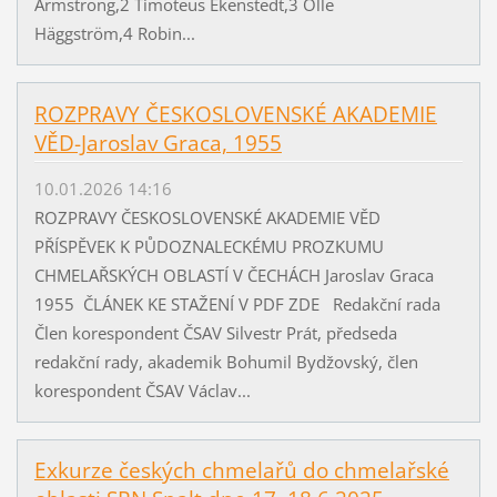
Armstrong,2 Timoteus Ekenstedt,3 Olle
Häggström,4 Robin...
ROZPRAVY ČESKOSLOVENSKÉ AKADEMIE
VĚD-Jaroslav Graca, 1955
10.01.2026 14:16
ROZPRAVY ČESKOSLOVENSKÉ AKADEMIE VĚD
PŘÍSPĚVEK K PŮDOZNALECKÉMU PROZKUMU
CHMELAŘSKÝCH OBLASTÍ V ČECHÁCH Jaroslav Graca
1955 ČLÁNEK KE STAŽENÍ V PDF ZDE Redakční rada
Člen korespondent ČSAV Silvestr Prát, předseda
redakční rady, akademik Bohumil Bydžovský, člen
korespondent ČSAV Václav...
Exkurze českých chmelařů do chmelařské