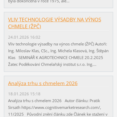
byla dokončena v roce 1975, ale...
VLIV TECHNOLOGIE VÝSADBY NA VÝNOS
CHMELE (ŽPČ)
24.01.2026 16:02
Vliv technologie výsadby na výnos chmele (ŽPČ) Autoři:
Ing. Miloslav Klas, CSc., Ing. Michela Klasová, Ing. Štěpán
Klas SEMINÁŘ K AGROTECHNICE CHMELE 20.2.2025
Žatec Poděkování Chmelařský institut s.r.o. Ing....
Analýza trhu s chmelem 2026
18.01.2026 15:18
Analýza trhu s chmelem 2026 Autor článku: Pratik
Sirsath https://www.cognitivemarketresearch.com/,
11/2025 Původní znění článku zde Článek ke stažení v