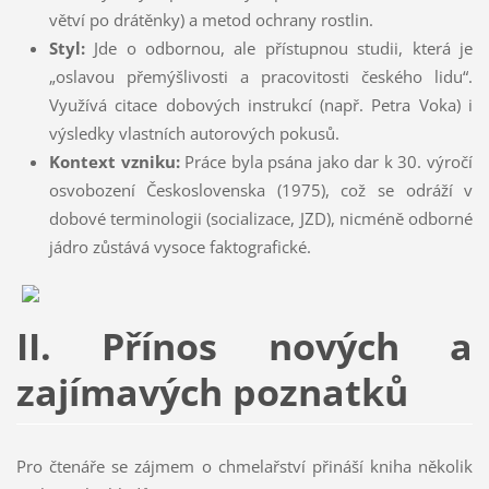
větví po drátěnky) a metod ochrany rostlin.
Styl:
Jde o odbornou, ale přístupnou studii, která je
„oslavou přemýšlivosti a pracovitosti českého lidu“.
Využívá citace dobových instrukcí (např. Petra Voka) i
výsledky vlastních autorových pokusů.
Kontext vzniku:
Práce byla psána jako dar k 30. výročí
osvobození Československa (1975), což se odráží v
dobové terminologii (socializace, JZD), nicméně odborné
jádro zůstává vysoce faktografické.
II. Přínos nových a
zajímavých poznatků
Pro čtenáře se zájmem o chmelařství přináší kniha několik