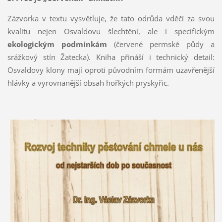
Zázvorka v textu vysvětluje, že tato odrůda vděčí za svou
kvalitu nejen Osvaldovu šlechtění, ale i specifickým
ekologickým podmínkám
(červené permské půdy a
srážkový stín Žatecka). Kniha přináší i technický detail:
Osvaldovy klony mají oproti původním formám uzavřenější
hlávky a vyrovnanější obsah hořkých pryskyřic.