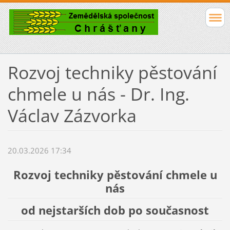
Rozvoj techniky pěstování
chmele u nás - Dr. Ing.
Václav Zázvorka
20.03.2026 17:34
Rozvoj techniky pěstování chmele u
nás
od nejstarších dob po současnost