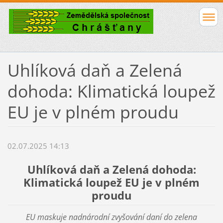
Uhlíková daň a Zelená
dohoda: Klimatická loupež
EU je v plném proudu
02.07.2025 14:13
Uhlíková daň a Zelená dohoda:
Klimatická loupež EU je v plném
proudu
EU maskuje nadnárodní zvyšování daní do zelena