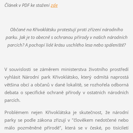
Článek v PDF ke stažení
zde
Občané na Křivoklátsku protestují proti zřízení národního
parku. Jak je to obecně s ochranou přírody v našich národních
parcích? A pochopí lidé krásu uschlého lesa nebo spáleniště?
V souvislosti se záměrem ministerstva životního prostředí
vyhlásit Národní park Křivoklátsko, který odmítá naprostá
většina obcí a občanů v dané lokalitě, se rozhořela odborná
debata o specifické ochraně přírody v ostatních národních
parcích.
Problémem nejen Křivoklátska je skutečnost, že národní
parky se podle zákona zřizují v "člověkem nedotčené nebo
málo pozměněné přírodě", která se v české, po tisíciletí