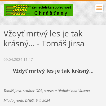
Vždyť mrtvý les je tak
krásný... - Tomáš Jirsa
09.04.2024 11:47
Vždyť mrtvý les je tak krásný...
Tomáš Jirsa, senátor ODS, starosta Hluboké nad Vltavou
Mladá fronta DNES, 6.4. 2024