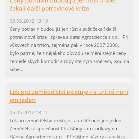
Ceny potravin budou již jen růst a svět
čekají další potravinové krize
06.05.2012 13:19
Ceny potravin budou již jen růst a svět čekají další
potravinové krize zpráva a data: Agroscience s.r.o. Při
výkyvech na trzích, zejména pak v roce 2007-2008,
bylo patrné, že z nějakého důvodu se mění stejně ceny
zemědělských komodit a ropy stejným směrem, jsou na
sebe...
Lék pro zemědělství existuje - a určitě není
jen jeden
06.05.2012 13:11
Lék pro zemědělství existuje - a určitě není jen jeden
Zemědělská společnost Chrášťany s.r.o. odkazy na
články: Agroscience s.r.o. Přinášíme názory a analýzu