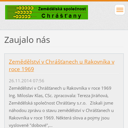
Zaujalo nás
Zemědělství v Chrášťanech u Rakovníka v
roce 1969
26.11.2014 07:56
Zemědělství v Chrášťanech u Rakovníka v roce 1969
Ing. Miloslav Klas, CSc. zpracovala: Tereza Jiráňová,
Zemědělská společnost Chrášťany s.r.o. Získali jsme
náhodou zprávu o stavu zemědělství v Chrášťanech u
Rakovníka v roce 1969. Některá slova a pojmy jsou
vysloveně "dobové",...