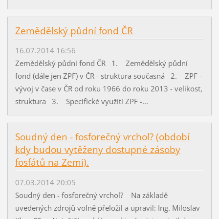
Zemědělský půdní fond ČR
16.07.2014 16:56
Zemědělský půdní fond ČR 1. Zemědělský půdní
fond (dále jen ZPF) v ČR - struktura současná 2. ZPF -
vývoj v čase v ČR od roku 1966 do roku 2013 - velikost,
struktura 3. Specifické využití ZPF -...
Soudný den - fosforečný vrchol? (období
kdy budou vytěženy dostupné zásoby
fosfátů na Zemi).
07.03.2014 20:05
Soudný den - fosforečný vrchol? Na základě
uvedených zdrojů volně přeložil a upravil: Ing. Miloslav