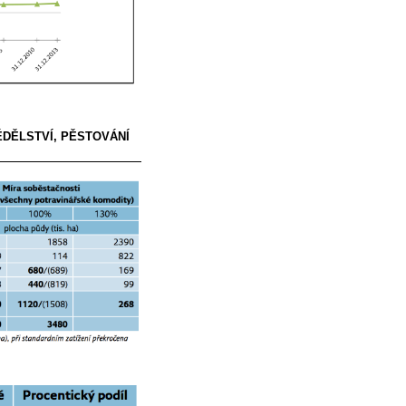
ĚDĚLSTVÍ, PĚSTOVÁNÍ