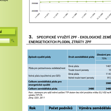
,koupě
Í
3.
SPECIFICKÉ VYUŽITÍ ZPF - EKOLOGICKÉ ZEM
ENERGETICKÝCH PLODIN, ZTRÁTY ZPF