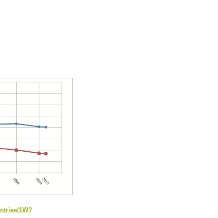
ntries/1W?