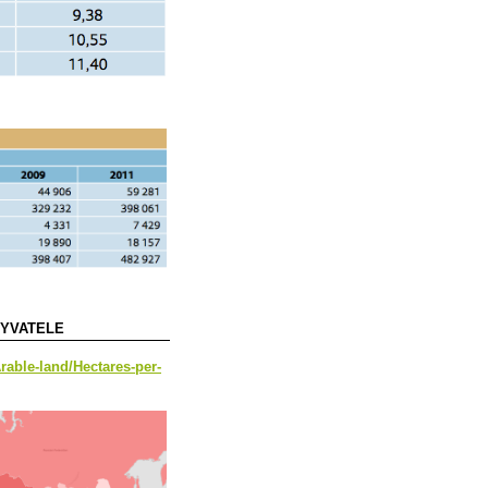
BYVATELE
rable-land/Hectares-per-