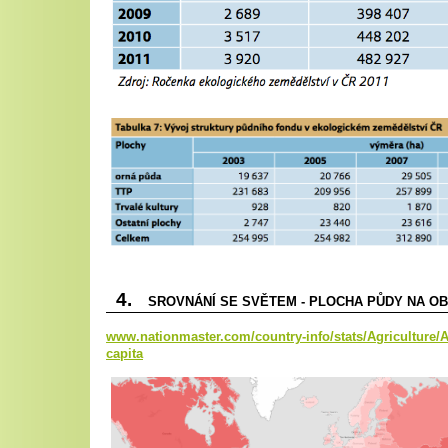
4.
SROVNÁNÍ SE SVĚTEM - PLOCHA PŮDY NA O
www.nationmaster.com/country-info/stats/Agriculture/A
capita