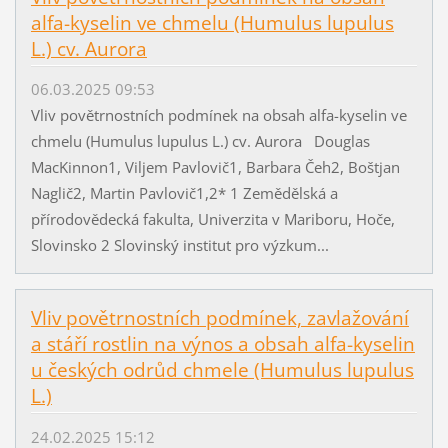
alfa-kyselin ve chmelu (Humulus lupulus
L.) cv. Aurora
06.03.2025 09:53
Vliv povětrnostních podmínek na obsah alfa-kyselin ve
chmelu (Humulus lupulus L.) cv. Aurora Douglas
MacKinnon1, Viljem Pavlovič1, Barbara Čeh2, Boštjan
Naglič2, Martin Pavlovič1,2* 1 Zemědělská a
přírodovědecká fakulta, Univerzita v Mariboru, Hoče,
Slovinsko 2 Slovinský institut pro výzkum...
Vliv povětrnostních podmínek, zavlažování
a stáří rostlin na výnos a obsah alfa-kyselin
u českých odrůd chmele (Humulus lupulus
L.)
24.02.2025 15:12