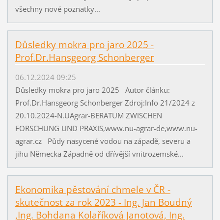
všechny nové poznatky...
Důsledky mokra pro jaro 2025 -
Prof.Dr.Hansgeorg Schonberger
06.12.2024 09:25
Důsledky mokra pro jaro 2025 Autor článku:
Prof.Dr.Hansgeorg Schonberger Zdroj:Info 21/2024 z
20.10.2024-N.UAgrar-BERATUM ZWISCHEN
FORSCHUNG UND PRAXIS,www.nu-agrar-de,www.nu-
agrar.cz Půdy nasycené vodou na západě, severu a
jihu Německa Západně od dřívější vnitrozemské...
Ekonomika pěstování chmele v ČR -
skutečnost za rok 2023 - Ing. Jan Boudný
,Ing. Bohdana Kolaříková Janotová, Ing.