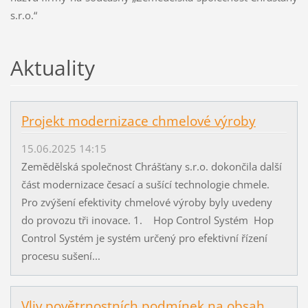
s.r.o.“
Aktuality
Projekt modernizace chmelové výroby
15.06.2025 14:15
Zemědělská společnost Chrášťany s.r.o. dokončila další
část modernizace česací a sušící technologie chmele.
Pro zvýšení efektivity chmelové výroby byly uvedeny
do provozu tři inovace. 1. Hop Control Systém Hop
Control Systém je systém určený pro efektivní řízení
procesu sušení...
Vliv povětrnostních podmínek na obsah