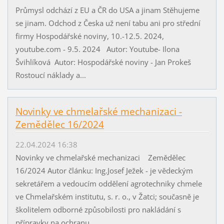
Průmysl odchází z EU a ČR do USA a jinam Stěhujeme
se jinam. Odchod z Česka už není tabu ani pro střední
firmy Hospodářské noviny, 10.-12.5. 2024,
youtube.com - 9.5. 2024 Autor: Youtube- Ilona
Švihlíková Autor: Hospodářské noviny - Jan Prokeš
Rostoucí náklady a...
Novinky ve chmelařské mechanizaci -
Zemědělec 16/2024
22.04.2024 16:38
Novinky ve chmelařské mechanizaci Zemědělec
16/2024 Autor článku: Ing.Josef Ježek - je vědeckým
sekretářem a vedoucím oddělení agrotechniky chmele
ve Chmelařském institutu, s. r. o., v Žatci; současně je
školitelem odborné způsobilosti pro nakládání s
přípravky na ochranu...