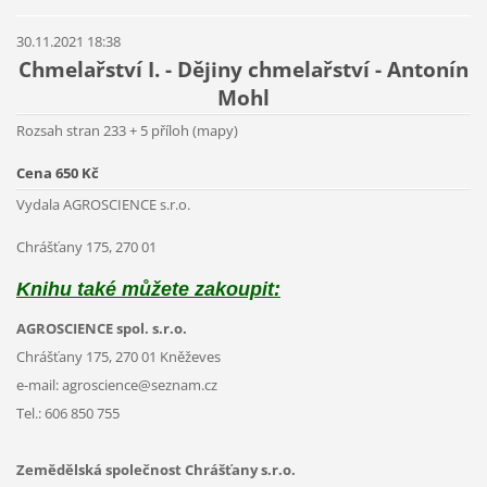
30.11.2021 18:38
Chmelařství I. - Dějiny chmelařství - Antonín
Mohl
Rozsah stran 233 + 5 příloh (mapy)
Cena 650 Kč
Vydala AGROSCIENCE s.r.o.
Chrášťany 175, 270 01
Knihu také můžete zakoupit:
AGROSCIENCE spol. s.r.o.
Chrášťany 175, 270 01 Kněževes
e-mail: agroscience@seznam.cz
Tel.: 606 850 755
Zemědělská společnost Chrášťany s.r.o.