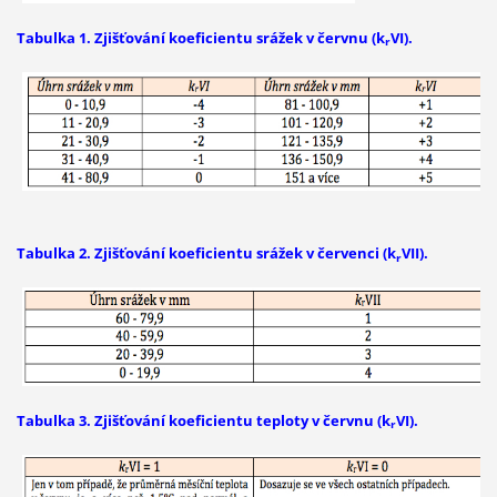
Tabulka 1. Zjišťování koeficientu srážek v červnu (k
VI).
r
Tabulka 2. Zjišťování koeficientu srážek v červenci (k
VII).
r
Tabulka 3. Zjišťování koeficientu teploty v červnu (k
VI).
r