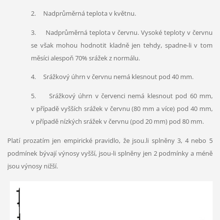
2. Nadprůměrná teplota v květnu.
3. Nadprůměrná teplota v červnu. Vysoké teploty v červnu
se však mohou hodnotit kladně jen tehdy, spadne-li v tom
měsíci alespoň 70% srážek z normálu.
4. Srážkový úhrn v červnu nemá klesnout pod 40 mm.
5. Srážkový úhrn v červenci nemá klesnout pod 60 mm,
v případě vyšších srážek v červnu (80 mm a více) pod 40 mm,
v případě nízkých srážek v červnu (pod 20 mm) pod 80 mm.
Platí prozatím jen empirické pravidlo, že jsou.li splněny 3, 4 nebo 5
podmínek bývají výnosy vyšší, jsou-li splněny jen 2 podmínky a méně
jsou výnosy nižší.