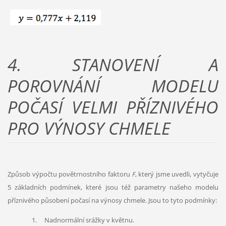
4.
STANOVENÍ A
POROVNÁNÍ MODELU
POČASÍ VELMI PŘÍZNIVÉHO
PRO VÝNOSY CHMELE
Způsob výpočtu povětrnostního faktoru
F
, který jsme uvedli, vytyčuje
5 základních podmínek, které jsou též parametry našeho modelu
příznivého působení počasí na výnosy chmele. Jsou to tyto podmínky:
1. Nadnormální srážky v květnu.