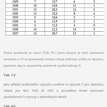
Číslice používané ve vzorci: Číslo 19 v první závorce je námi stanovená
konstanta a 10 ve jmenovateli zlomku snižuje květnové srážky na desetinu
(opatření, aby se nevytvářely neúměrně vysoké hodnoty
).
F
Tab. 1-3
Jako příklad praktického výpočtu uveďme si výpočet
F
pro žateckou
oblast pro léta 1923 až 1937 a proveďme ihned testování
spolehlivosti
F
s výnosy v jednotlivých letech.
Tab. 4-5