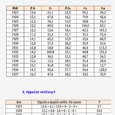
5. Výpočet veličiny F