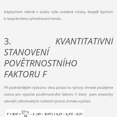
Kdybychom nebrali v úvahu výše uvedené vztahy, dospěli bychom
k nesprávnému vyhodnocení trendu.
3.
KVANTITATIVNÍ
STANOVENÍ
POVĚTRNOSTNÍHO
FAKTORU F
Při podrobnějším výzkumu vlivu počasí na výnosy chmele použijeme
vzorce pro výpočet povětrnostního faktoru
F,
který jsem empiricky
odvodil z dlouholetých rozborů výnosů chmele a počasí.