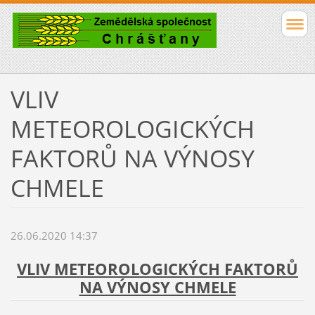
VLIV
METEOROLOGICKÝCH
FAKTORŮ NA VÝNOSY
CHMELE
26.06.2020 14:37
VLIV METEOROLOGICKÝCH FAKTORŮ
NA VÝNOSY CHMELE