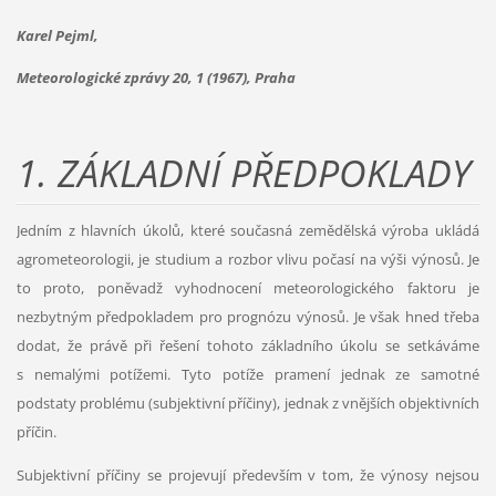
Karel Pejml,
Meteorologické zprávy 20, 1 (1967), Praha
1.
ZÁKLADNÍ PŘEDPOKLADY
Jedním z hlavních úkolů, které současná zemědělská výroba ukládá
agrometeorologii, je studium a rozbor vlivu počasí na výši výnosů. Je
to proto, poněvadž vyhodnocení meteorologického faktoru je
nezbytným předpokladem pro prognózu výnosů. Je však hned třeba
dodat, že právě při řešení tohoto základního úkolu se setkáváme
s nemalými potížemi. Tyto potíže pramení jednak ze samotné
podstaty problému (subjektivní příčiny), jednak z vnějších objektivních
příčin.
Subjektivní příčiny se projevují především v tom, že výnosy nejsou