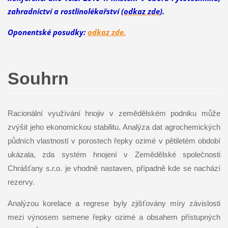
zahradnictví a rostlinolékařství (
odkaz zde
).
Oponentské posudky:
odkaz zde.
Souhrn
Racionální využívání hnojiv v zemědělském podniku může
zvýšit jeho ekonomickou stabilitu. Analýza dat agrochemických
půdních vlastností v porostech řepky ozimé v pětiletém období
ukázala, zda systém hnojení v Zemědělské společnosti
Chrášťany s.r.o. je vhodně nastaven, případně kde se nachází
rezervy.
Analýzou korelace a regrese byly zjišťovány míry závislosti
mezi výnosem semene řepky ozimé a obsahem přístupných