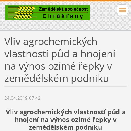
Vliv agrochemických
vlastností půd a hnojení
na výnos ozimé řepky v
zemědělském podniku
24.04.2019 07:42
Vliv agrochemických vlastností půd a
hnojení na výnos ozimé řepky v
zemědělském podniku