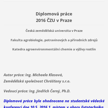
Diplomová práce
2016 ČZU v Praze
Česká zemědělská univerzita v Praze
Fakulta agrobiologie, potravinových a přírodních zdrojů
Katedra agroenvironmentální chemie a výživy rostlin
Autor práce: Ing. Michaela Klasová,
Zemědělská společnost Chrášťany s.r.o.
Vedoucí práce: Ing. Jindřich Černý, Ph.D.
Diplomová práce byla ohodnocena na studentské vědecké
konferenci dne 10.5. 2016 1. místem v oboru Fytotechnika,