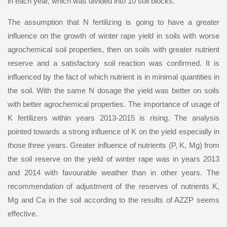
in each year, which was divided into 10 soil blocks.
The assumption that N fertilizing is going to have a greater
influence on the growth of winter rape yield in soils with worse
agrochemical soil properties, then on soils with greater nutrient
reserve and a satisfactory soil reaction was confirmed. It is
influenced by the fact of which nutrient is in minimal quantities in
the soil. With the same N dosage the yield was better on soils
with better agrochemical properties. The importance of usage of
K fertilizers within years 2013-2015 is rising. The analysis
pointed towards a strong influence of K on the yield especially in
those three years. Greater influence of nutrients (P, K, Mg) from
the soil reserve on the yield of winter rape was in years 2013
and 2014 with favourable weather than in other years. The
recommendation of adjustment of the reserves of nutrients K,
Mg and Ca in the soil according to the results of AZZP seems
effective.