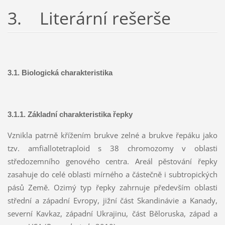
3. Literární rešerše
3.1. Biologická charakteristika
3.1.1. Základní charakteristika řepky
Vznikla patrně křížením brukve zelné a brukve řepáku jako
tzv. amfiallotetraploid s 38 chromozomy v oblasti
středozemního genového centra. Areál pěstování řepky
zasahuje do celé oblasti mírného a částečně i subtropických
pásů Země. Ozimý typ řepky zahrnuje především oblasti
střední a západní Evropy, jižní část Skandinávie a Kanady,
severní Kavkaz, západní Ukrajinu, část Běloruska, západ a