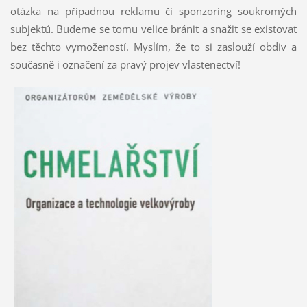
otázka na případnou reklamu či sponzoring soukromých
subjektů. Budeme se tomu velice bránit a snažit se existovat
bez těchto vymožeností. Myslím, že to si zaslouží obdiv a
současně i označení za pravý projev vlastenectví!