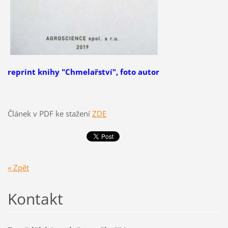
reprint knihy "Chmelařství", foto autor
Článek v PDF ke stažení
ZDE
« Zpět
Kontakt