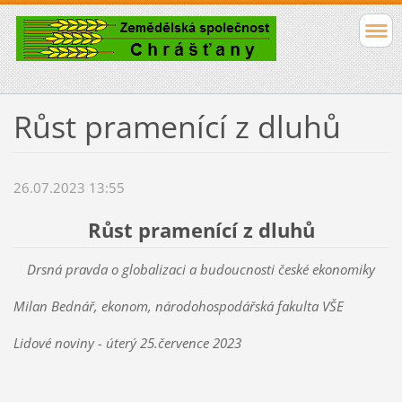
Růst pramenící z dluhů
26.07.2023 13:55
Růst pramenící z dluhů
Drsná pravda o globalizaci a budoucnosti české ekonomiky
Milan Bednář, ekonom, národohospodářská fakulta VŠE
Lidové noviny - úterý 25.července 2023