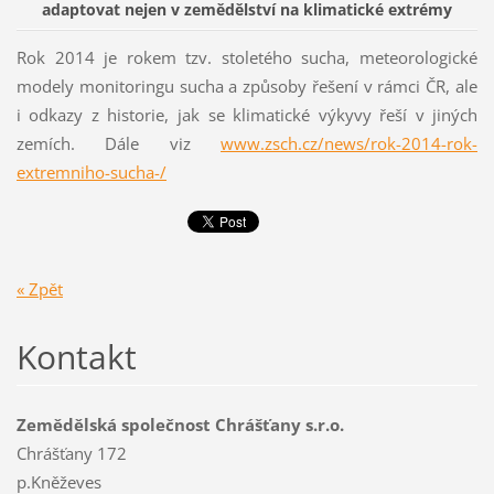
adaptovat nejen v zemědělství na klimatické extrémy
Rok 2014 je rokem tzv. stoletého sucha, meteorologické
modely monitoringu sucha a způsoby řešení v rámci ČR, ale
i odkazy z historie, jak se klimatické výkyvy řeší v jiných
zemích. Dále viz
www.zsch.cz/news/rok-2014-rok-
extremniho-sucha-/
« Zpět
Kontakt
Zemědělská společnost Chrášťany s.r.o.
Chrášťany 172
p.Kněževes