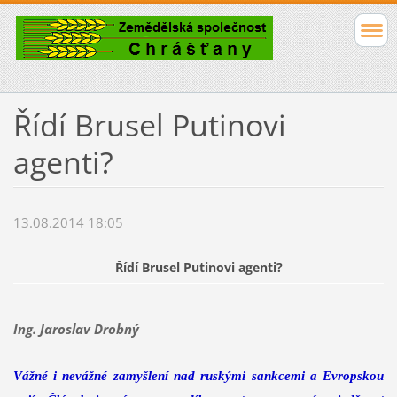
Řídí Brusel Putinovi
agenti?
13.08.2014 18:05
Řídí Brusel Putinovi agenti?
Ing. Jaroslav Drobný
Vážné i nevážné zamyšlení nad ruskými sankcemi a Evropskou