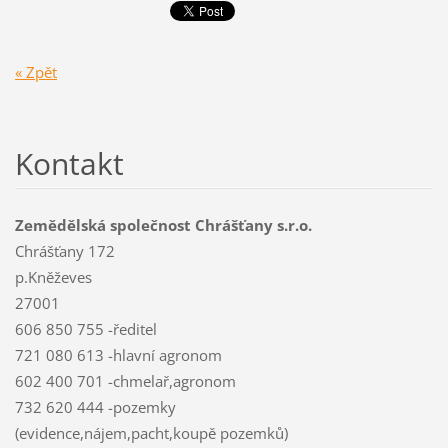
« Zpět
Kontakt
Zemědělská společnost Chrášťany s.r.o.
Chrášťany 172
p.Kněževes
27001
606 850 755 -ředitel
721 080 613 -hlavní agronom
602 400 701 -chmelař,agronom
732 620 444 -pozemky
(evidence,nájem,pacht,koupě pozemků)