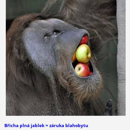
Břicha plná jablek = záruka blahobytu