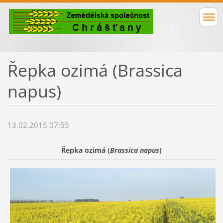
Řepka ozimá (Brassica
napus)
13.02.2015 07:55
Řepka ozimá (
Brassica napus
)