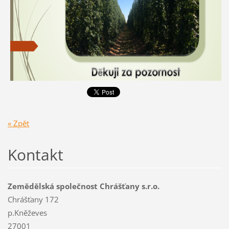
« Zpět
Kontakt
Zemědělská společnost Chrášťany s.r.o.
Chrášťany 172
p.Kněževes
27001