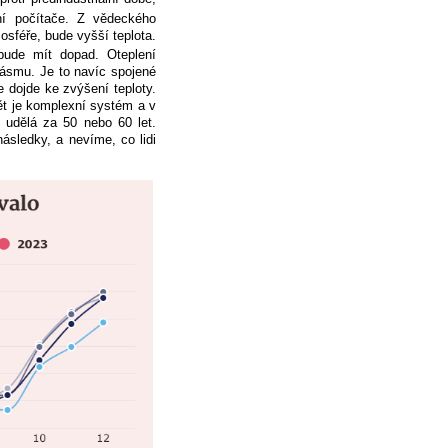
ní počítače. Z vědeckého
sféře, bude vyšší teplota.
ude mít dopad. Oteplení
pásmu. Je to navíc spojené
 dojde ke zvýšení teploty.
ět je komplexní systém a v
 udělá za 50 nebo 60 let.
ásledky, a nevíme, co lidi