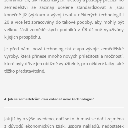
zemědělství se začínají uceleně standardizovat a jsou
konečně již (výzkum a vývoj trval u některých technologií i
20 a více let) zpracovány do takové podoby, aby mohly být
velkou částí zemědělských podniků v ČR účinně využívány
k jejich prospěchu.
Je před námi nová technologická etapa vývoje zemědělské
výroby, která přinese mnoho nových příležitostí a možností,
které byly dříve jen obtížně využitelné, pro některé laiky také
těžko představitelné.
4. Jak se zemědělcům daří ovládat nové technologie?
Jak již bylo výše uvedeno, daří se to. A musí se dařit zejména
z důvodů ekonomických (zisk, úspora nákladů, nedostatek