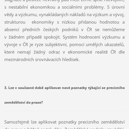
s nestabilní ekonomikou a sociálními problémy. S úrovní
vědy a výzkumu, vynakládaných nákladů na výzkum a vývoj,
strukturou ekonomiky s nízkou přidanou hodnotou a
absencí předních českých podniků v ČR se nemůžeme
v žádném případě spokojit. Systém hodnocení výzkumu a
vývoje v ČR je ryze subjektivní, pomocí umělých ukazatelů,
které nemají žádný odraz v ekonomické realitě ČR dle
mezinárodních srovnávacích hledisek.
3. Lze v současné době aplikovat nové poznatky týkající se precizního
zemědělství do praxe?
Samozřejmě lze aplikovat poznatky precizního zemědělství