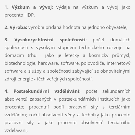
1. Výzkum a vývoj
: výdaje na výzkum a vývoj jako
procento HDP,
2. Výroba:
výrobní přidaná hodnota na jednoho obyvatele,
3. Vysokorychlostní společnosti
: počet domácích
společností s vysokým stupněm technického rozvoje na
domácím trhu - jako je letecký a kosmický průmysl,
biotechnologie, hardware, software, polovodiče, internetový
software a služby a společnosti zabývající se obnovitelnými
zdroji energie - těch veřejných společností,
4. Postsekundární vzdělávání
: počet sekundárních
absolventů zapsaných v postsekundárních institucích jako
procento; procentní podíl pracovní síly s terciárním
vzděláním; roční absolventi vědy a techniky jako procento
pracovní síly a jako procento absolventů terciárního
vzdělávání,