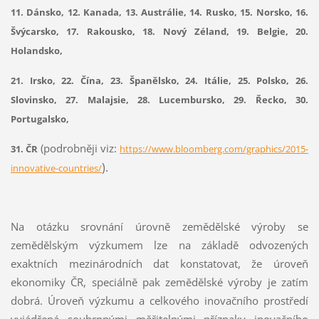
11. Dánsko, 12. Kanada, 13. Austrálie, 14. Rusko, 15. Norsko, 16.
Švýcarsko, 17. Rakousko, 18. Nový Zéland, 19. Belgie, 20.
Holandsko,
21. Irsko, 22. Čína, 23. Španělsko, 24. Itálie, 25. Polsko, 26.
Slovinsko, 27. Malajsie, 28. Lucembursko, 29. Řecko, 30.
Portugalsko,
(podrobněji viz:
31. ČR
https://www.bloomberg.com/graphics/2015-
).
innovative-countries/
Na otázku srovnání úrovně zemědělské výroby se
zemědělským výzkumem lze na základě odvozených
exaktních mezinárodních dat konstatovat, že úroveň
ekonomiky ČR, speciálně pak zemědělské výroby je zatím
dobrá. Úroveň výzkumu a celkového inovačního prostředí
vyjádřená souhrnnými měřitelnými příznaky inovačního