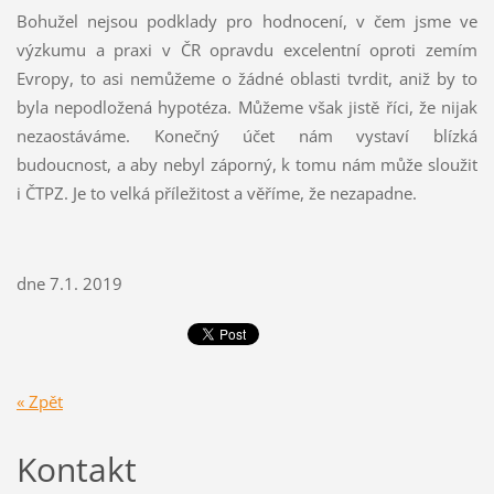
Bohužel nejsou podklady pro hodnocení, v čem jsme ve
výzkumu a praxi v ČR opravdu excelentní oproti zemím
Evropy, to asi nemůžeme o žádné oblasti tvrdit, aniž by to
byla nepodložená hypotéza. Můžeme však jistě říci, že nijak
nezaostáváme. Konečný účet nám vystaví blízká
budoucnost, a aby nebyl záporný, k tomu nám může sloužit
i ČTPZ. Je to velká příležitost a věříme, že nezapadne.
dne 7.1. 2019
« Zpět
Kontakt