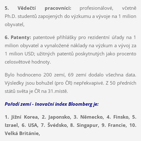
5. Vědečtí pracovníci:
profesionálové, včetně
Ph.D. studentů zapojených do výzkumu a vývoje na 1 milion
obyvatel,
6. Patenty:
patentové přihlášky pro rezidentní úřady na 1
milion obyvatel a vynaložené náklady na výzkum a vývoj za
1 milion USD; užitných patentů poskytnutých jako procento
celosvětové hodnoty.
Bylo hodnoceno 200 zemí, 69 zemí dodalo všechna data.
Výsledky jsou bohužel (pro ČR) nepřekvapivé. Z 50 předních
států světa je ČR na 31.místě.
Pořadí zemí - Inovační index Bloomberg je:
1. Jižní Korea, 2. Japonsko, 3. Německo, 4. Finsko, 5.
Izrael, 6. USA, 7. Švédsko, 8. Singapur, 9. Francie, 10.
Velká Británie,