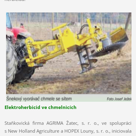
Elektroherbicid ve chmelnicích
Staňkovická firma AGRIMA Žatec, s. r. o., ve spolupráci
s New Holland Agriculture a HOPEX Louny, s. r. o., iniciovala