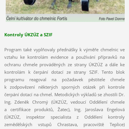
Kontroly ÚKZÚZ a SZIF
Program také vyplňovaly přednášky k výměře chmelnic ve
vztahu ke kontrolám evidence a používání přípravků na
ochranu chmele prováděných ze strany ÚKZÚZ a dále ke
kontrolám k čerpání dotací ze strany SZIF. Tento blok
programu reagoval na požadavek pěstitele chmele
k zodpovězení některých sporných otázek při kontrole
čerpání dotací na chmel. Metodických výkladů se zhostili Dr.
Ing. Zdeněk Chromý (ÚKZÚZ, vedoucí Oddělení chmele
a certifikace produktů, Žatec), Ing. Jaroslava Engelová
(ÚKZÚZ, inspektor specialista z Oddělení
kontroly
zemědělských vstupů Chrastava, pracoviště Teplice)