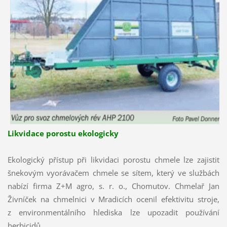
Likvidace porostu ekologicky
Ekologický přístup při likvidaci porostu chmele lze zajistit
šnekovým vyorávačem chmele se sítem, který ve službách
nabízí firma Z+M agro, s. r. o., Chomutov. Chmelař Jan
Živníček na chmelnici v Mradicích ocenil efektivitu stroje,
z environmentálního hlediska lze upozadit používání
herbicidů.