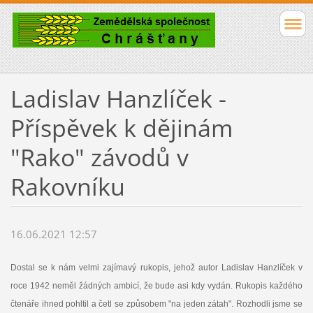
Ladislav Hanzlíček -
Příspěvek k dějinám
"Rako" závodů v
Rakovníku
16.06.2021 12:57
Dostal se k nám velmi zajímavý rukopis, jehož autor Ladislav Hanzlíček v
roce 1942 neměl žádných ambicí, že bude asi kdy vydán. Rukopis každého
čtenáře ihned pohltil a četl se způsobem "na jeden zátah". Rozhodli jsme se