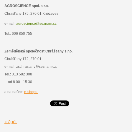
AGROSCIENCE spol. s r.o.
Chrášťany 175, 270 01 Kněževes
e-mail:
agroscience@seznam.cz
Tel.: 606 850 755
Zemědělská společnost Chrášťany s.r.o.
Chrášťany 172, 270 01
e-mail: zschrastany@seznam.cz,
Tel.: 313 582 308
od 8:00 - 15:30
a na našem
e-shopu.
« Zpět