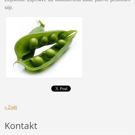
sóji.
« Zpět
Kontakt