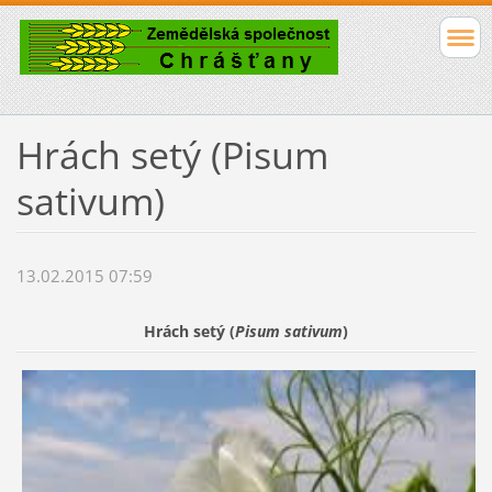
Hrách setý (Pisum
sativum)
13.02.2015 07:59
Hrách setý (
Pisum sativum
)