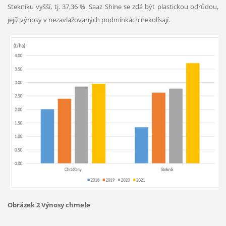
Stekníku vyšší, tj. 37,36 %. Saaz Shine se zdá být plastickou odrůdou,
jejíž výnosy v nezavlažovaných podmínkách nekolísají.
Obrázek 2 Výnosy chmele