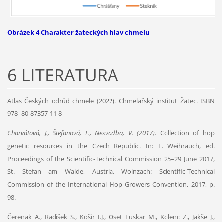
Obrázek 4 Charakter žateckých hlav chmelu
6 LITERATURA
Atlas Českých odrůd chmele (2022). Chmelařský institut Žatec. ISBN
978- 80-87357-11-8
Charvátová, J., Štefanová, L., Nesvadba, V. (2017)
. Collection of hop
genetic resources in the Czech Republic. In: F. Weihrauch, ed.
Proceedings of the Scientific-Technical Commission 25–29 June 2017,
St. Stefan
am Walde, Austria. Wolnzach: Scientific-Technical
Commission of the International Hop Growers Convention, 2017, p.
98.
Čerenak A., Radišek S., Košir I.J., Oset Luskar M., Kolenc Z., Jakše J.,