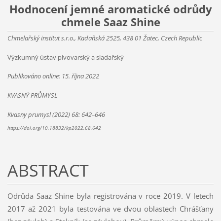
Hodnocení jemné aromatické odrůdy
chmele Saaz Shine
Chmelařský institut s.r.o., Kadaňská 2525, 438 01 Žatec, Czech Republic
Výzkumný ústav pivovarský a sladařský
Publikováno online: 15. října 2022
KVASNÝ PRŮMYSL
Kvasny prumysl (2022) 68: 642–646
https://doi.org/10.18832/kp2022.68.642
ABSTRACT
Odrůda Saaz Shine byla registrována v roce 2019. V letech
2017 až 2021 byla testována ve dvou oblastech Chrášťany