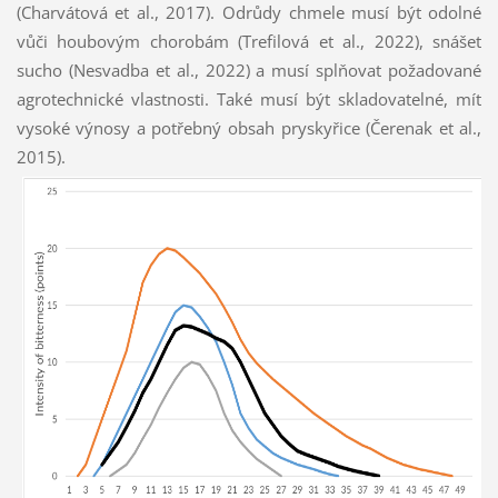
(Charvátová et al., 2017). Odrůdy chmele musí být odolné
vůči houbovým chorobám (Trefilová et al., 2022), snášet
sucho (Nesvadba et al., 2022) a musí splňovat požadované
agrotechnické vlastnosti. Také musí být skladovatelné, mít
vysoké výnosy a potřebný obsah pryskyřice (Čerenak et al.,
2015).