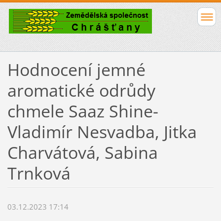
Hodnocení jemné
aromatické odrůdy
chmele Saaz Shine-
Vladimír Nesvadba, Jitka
Charvátová, Sabina
Trnková
03.12.2023 17:14