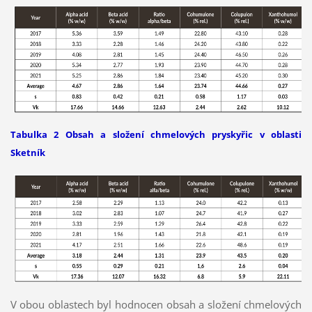
Tabulka 2 Obsah a složení chmelových pryskyřic v oblasti
Sketník
V obou oblastech byl hodnocen obsah a složení chmelových