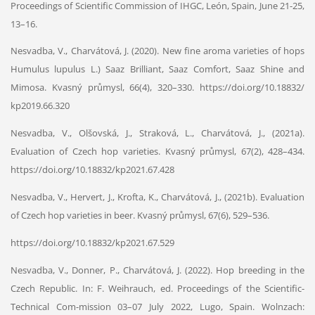
Proceedings of Scientific Commission of IHGC, León, Spain, June 21-25,
13–16.
Nesvadba, V., Charvátová, J. (2020). New fine aroma varieties of hops
Humulus lupulus L.) Saaz Brilliant, Saaz Comfort, Saaz Shine and
Mimosa. Kvasný průmysl, 66(4), 320–330. https://doi.org/10.18832/
kp2019.66.320
Nesvadba, V., Olšovská, J., Straková, L., Charvátová, J., (2021a).
Evaluation of Czech hop varieties. Kvasný průmysl, 67(2), 428–434.
https://doi.org/10.18832/kp2021.67.428
Nesvadba, V., Hervert, J., Krofta, K., Charvátová, J., (2021b). Evaluation
of Czech hop varieties in beer. Kvasný průmysl, 67(6), 529–536.
https://doi.org/10.18832/kp2021.67.529
Nesvadba, V., Donner, P., Charvátová, J. (2022). Hop breeding in the
Czech Republic. In: F. Weihrauch, ed. Proceedings of the Scientific-
Technical Com-mission 03–07 July 2022, Lugo, Spain. Wolnzach: