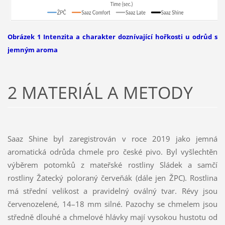
Obrázek 1 Intenzita a charakter doznívající hořkosti u odrůd s
jemným aroma
2 MATERIÁL A METODY
Saaz Shine byl zaregistrován v roce 2019 jako jemná
aromatická odrůda chmele pro české pivo. Byl vyšlechtěn
výběrem potomků z mateřské rostliny Sládek a samčí
rostliny Žatecký poloraný červeňák (dále jen ŽPC). Rostlina
má střední velikost a pravidelný oválný tvar. Révy jsou
červenozelené, 14–18 mm silné. Pazochy se chmelem jsou
středně dlouhé a chmelové hlávky mají vysokou hustotu od