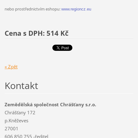
nebo prostřednictvím eshopu:
www.regioncz.eu
Cena s DPH: 514 Kč
« Zpět
Kontakt
Zemědělská společnost Chrášťany s.r.o.
Chrášťany 172
p.Kněževes
27001
606 850 755 -ředitel