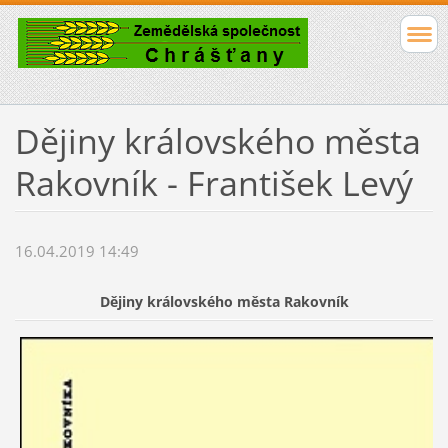
Dějiny královského města
Rakovník - František Levý
16.04.2019 14:49
Dějiny královského města Rakovník