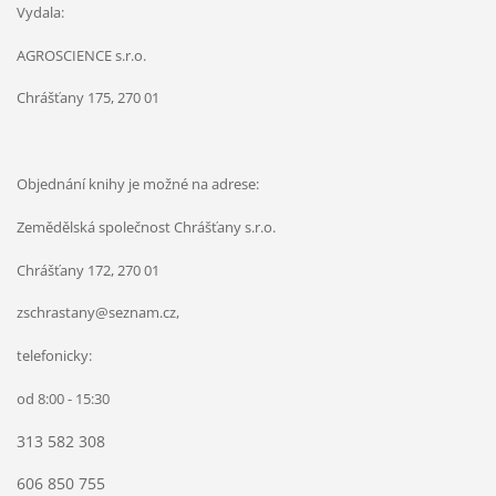
Vydala:
AGROSCIENCE s.r.o.
Chrášťany 175, 270 01
Objednání knihy je možné na adrese:
Zemědělská společnost Chrášťany s.r.o.
Chrášťany 172, 270 01
zschrastany@seznam.cz,
telefonicky:
od 8:00 - 15:30
313 582 308
606 850 755