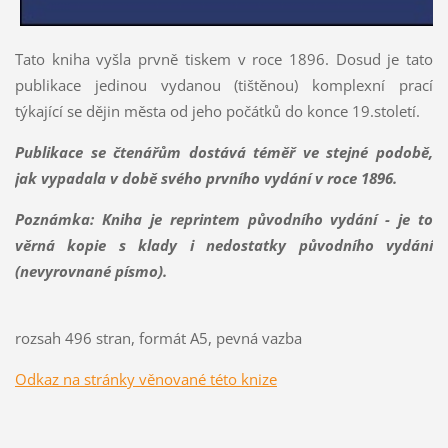
Tato kniha vyšla prvně tiskem v roce 1896. Dosud je tato
publikace jedinou vydanou (tištěnou) komplexní prací
týkající se dějin města od jeho počátků do konce 19.století.
Publikace se čtenářům dostává téměř ve stejné podobě,
jak vypadala v době svého prvního vydání v roce 1896.
Poznámka: Kniha je reprintem původního vydání - je to
věrná kopie s klady i nedostatky původního vydání
(nevyrovnané písmo).
rozsah 496 stran, formát A5, pevná vazba
Odkaz na stránky věnované této knize