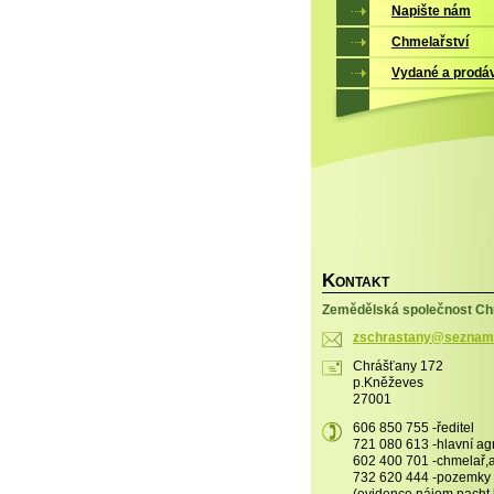
Napište nám
Chmelařství
Vydané a prodá
K
ONTAKT
Zemědělská společnost Chr
zschrast
any@sezn
am
Chrášťany 172
p.Kněževes
27001
606 850 755 -ředitel
721 080 613 -hlavní a
602 400 701 -chmelař
732 620 444 -pozemky