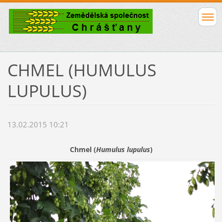
CHMEL (HUMULUS
LUPULUS)
13.02.2015 10:21
Chmel (
Humulus lupulus
)