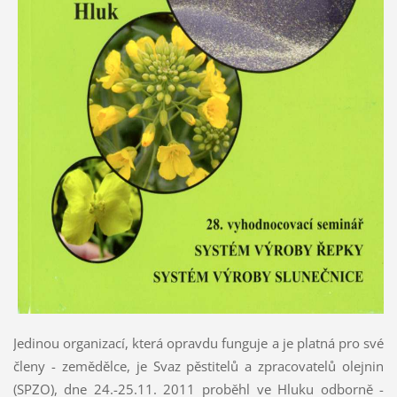
Jedinou organizací, která opravdu funguje a je platná pro své
členy - zemědělce, je Svaz pěstitelů a zpracovatelů olejnin
(SPZO), dne 24.-25.11. 2011 proběhl ve Hluku odborně -